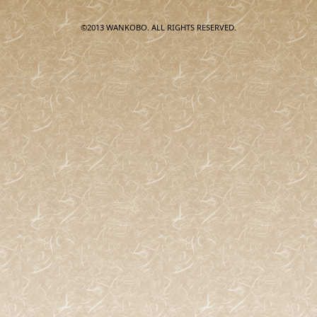
©2013 WANKOBO. ALL RIGHTS RESERVED.